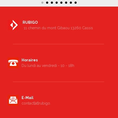
RUBIGO
11 chemin du mont Gibaou 13260 Cassis
Horaires
Du lundi au vendredi - 10 - 18h
E-Mail
contact[at]rubigo.