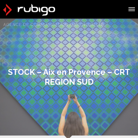
STOCK – Aix en Provence – CRT
REGION SUD