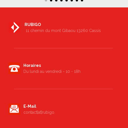
RUBIGO
11 chemin du mont Gibaou 13260 Cassis
Horaires
Du lundi au vendredi - 10 - 18h
E-Mail
contact[at]rubigo.