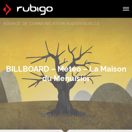
BILLBOARD – Météo – La Maison
du Menuisier