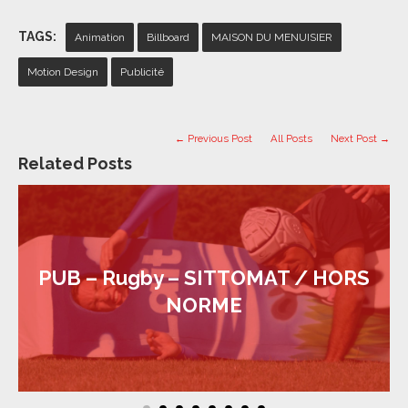
TAGS:
Animation
Billboard
MAISON DU MENUISIER
Motion Design
Publicité
← Previous Post
All Posts
Next Post →
Related Posts
PUB – Rugby – SITTOMAT / HORS
NORME