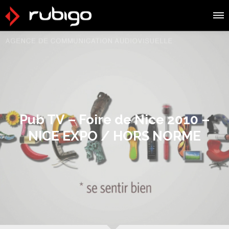
Pub TV – Foire de Nice 2010 –
NICE EXPO / HORS NORME