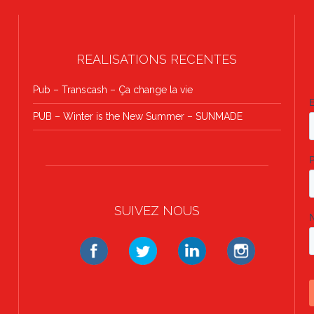
REALISATIONS RECENTES
Find out more →
Pub – Transcash – Ça change la vie
PUB – Winter is the New Summer – SUNMADE
SUIVEZ NOUS