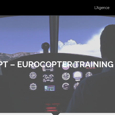
L’Agence
NPT – EUROCOPTER TRAINING