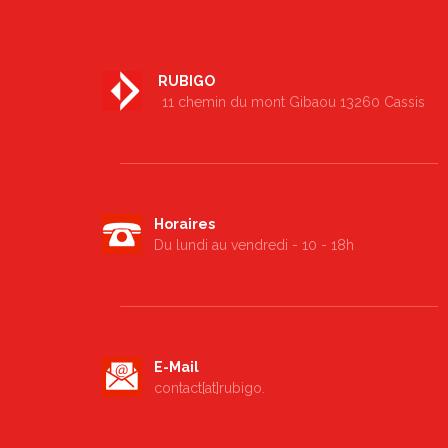
RUBIGO
11 chemin du mont Gibaou 13260 Cassis
Find out more →
Horaires
Du lundi au vendredi - 10 - 18h
E-Mail
contact[at]rubigo.