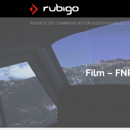
Film – F