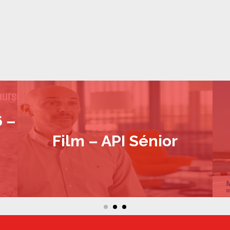
 –
Film – API Sénior