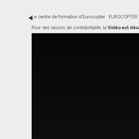
Le centre de formation d’Eurocopter : EUROCOPTER Tra
Pour des raisons de confidentialité, la
Vidéo est dés