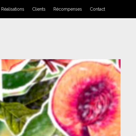
Réalisations
Clients
Récompenses
Contact