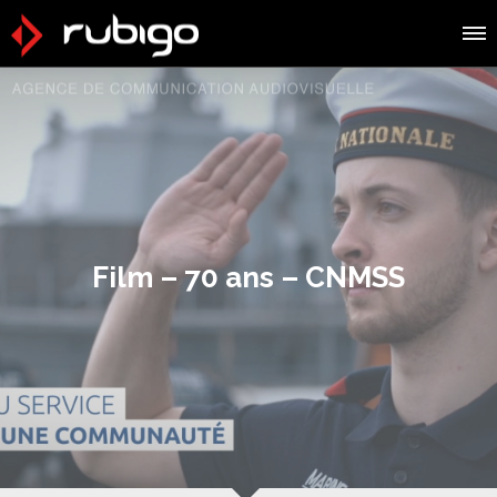
Film – 70 ans – CNMSS