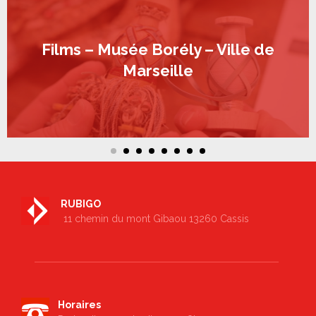
Films – Musée Borély – Ville de
Marseille
RUBIGO
11 chemin du mont Gibaou 13260 Cassis
Horaires