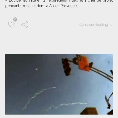
– Equipe technique : 2 Techniciens vidéo et 1 chef de projet
pendant 1 mois et demi à Aix en Provence.
0
Continue Reading →