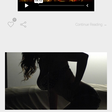
0
Continue Reading →