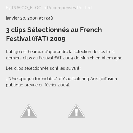
By
RUBIGO_BLOG
in
Récompenses
Posted
janvier 20, 2009 at 9:48
3 clips Sélectionnés au French
Festival (ffAT) 2009
Rubigo est heureux d’apprendre la sélection de ses trois
derniers clips au Festival ffAT 2009 de Munich en Allemagne.
Les clips sélectionnés sont les suivant :
1.”Une époque formidable” d’Ysae featuring Anis (diffusion
publique prévue en février 2009).