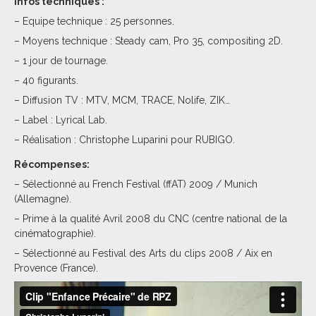
Infos techniques :
– Equipe technique : 25 personnes.
– Moyens technique : Steady cam, Pro 35, compositing 2D.
– 1 jour de tournage.
– 40 figurants.
– Diffusion TV : MTV, MCM, TRACE, Nolife, ZIK…
– Label : Lyrical Lab.
– Réalisation : Christophe Luparini pour RUBIGO.
Récompenses:
– Sélectionné au French Festival (ffAT) 2009 / Munich
(Allemagne).
– Prime à la qualité Avril 2008 du CNC (centre national de la
cinématographie).
– Sélectionné au Festival des Arts du clips 2008 / Aix en
Provence (France).