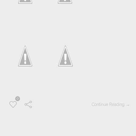
0
Continue Reading →