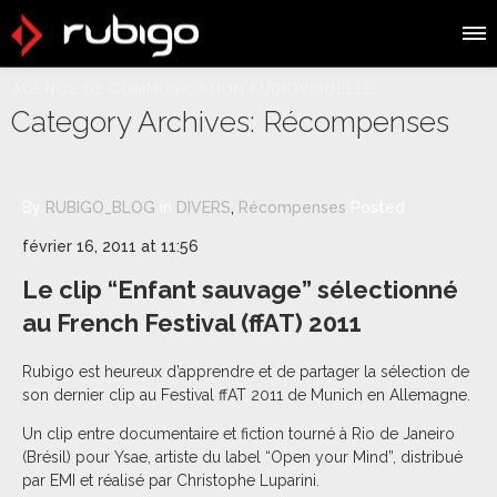
Category Archives:
Récompenses
By
RUBIGO_BLOG
in
DIVERS
,
Récompenses
Posted
février 16, 2011 at 11:56
Le clip “Enfant sauvage” sélectionné
au French Festival (ffAT) 2011
Rubigo est heureux d’apprendre et de partager la sélection de
son dernier clip au Festival ffAT 2011 de Munich en Allemagne.
Un clip entre documentaire et fiction tourné à Rio de Janeiro
(Brésil) pour Ysae, artiste du label “Open your Mind”, distribué
par EMI et réalisé par Christophe Luparini.