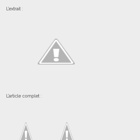
L’extrait :
L’article complet :