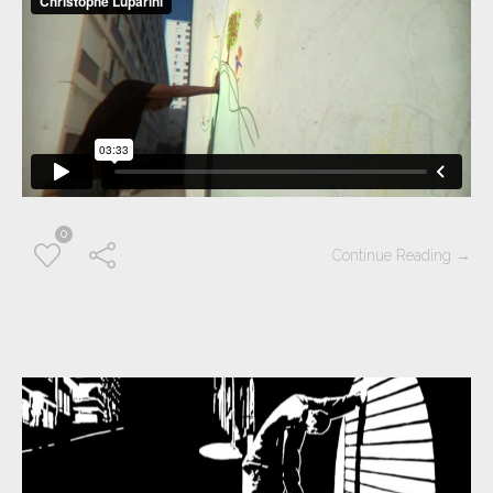
0
Continue Reading →