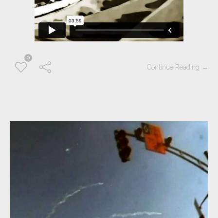
0
Continue Reading →