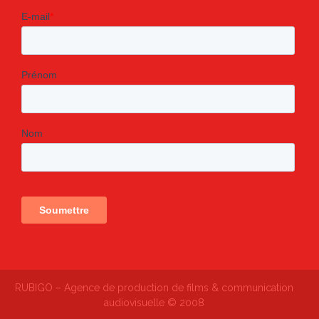
RUBIGO – Agence de production de films & communication
audiovisuelle © 2008