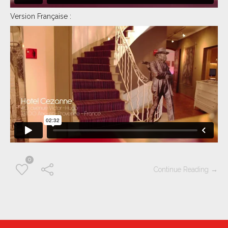
Version Française :
0
Continue Reading →