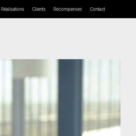
Réalisations
Clients
Récompenses
Contact