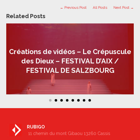
← Previous Post
All Posts
Next Post →
Related Posts
Créations de vidéos – Le Crépuscule
des Dieux – FESTIVAL D’AIX /
FESTIVAL DE SALZBOURG
RUBIGO
11 chemin du mont Gibaou 13260 Cassis