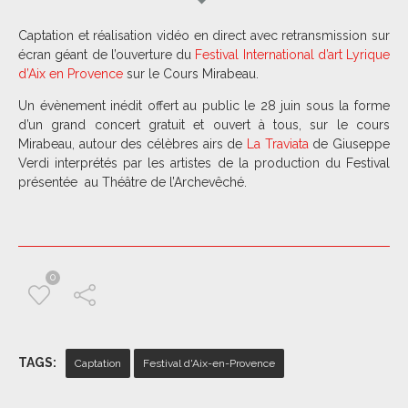
Captation et réalisation vidéo en direct avec retransmission sur
écran géant de l’ouverture du
Festival International d’art Lyrique
d’Aix en Provence
sur le Cours Mirabeau.
Un évènement inédit offert au public le 28 juin sous la forme
d’un grand concert gratuit et ouvert à tous, sur le cours
Mirabeau, autour des célèbres airs de
La Traviata
de Giuseppe
Verdi interprétés par les artistes de la production du Festival
présentée au Théâtre de l’Archevêché.
0
TAGS:
Captation
Festival d'Aix-en-Provence