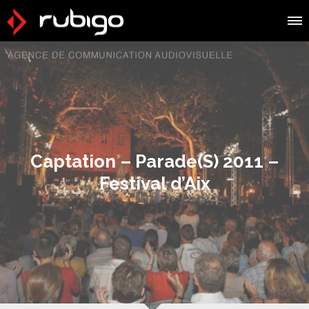
Captation – Parade(S) 2011 –
Festival d’Aix